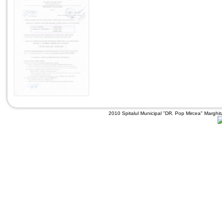
2010 Spitalul Municipal "DR. Pop Mircea" Marghit