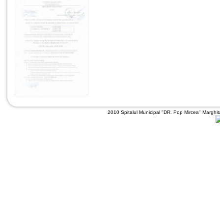
2010 Spitalul Municipal "DR. Pop Mircea" Marghit